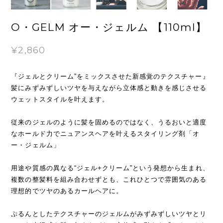
O・GELM オー・ジェルム 【110ml】
¥2,860
『ジェルとクリーム”をミックスさせた新感覚のテクスチャー』
髪にみずみずしいツヤを与えながら立体感と動きを感じさせる
ウェットスタイルを叶えます。
従来のジェルのように髪を固めるのではなく、うるおいと適度
なホールド力でニュアンスヘアを叶えるスタイリング剤「オ
ー・ジェルム」
用途や質感の異なる“ジェル+クリーム”という発想から生まれ、
複数の整髪料を組み合わせずとも、これひとつで雰囲気のある
理想的でツヤのあるカールヘアに。
ぷるんとしたテクスチャーのジェルムがみずみずしいツヤとリ