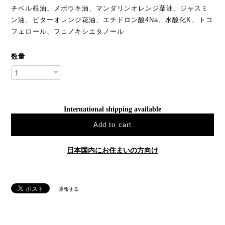
チベル根油、メボウキ油、マンダリンオレンジ葉油、ジャスミ
ン油、ビターオレンジ花油、エチドロン酸4Na、水酸化K、トコ
フェロール、フェノキシエタノール
数量
International shipping available
Add to cart
日本国内にお住まいの方向け
通報する