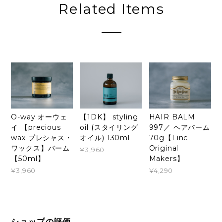
Related Items
O-way オーウェ
【1DK】 styling
HAIR BALM
イ 【precious
oil (スタイリング
997／ ヘアバーム
wax プレシャス・
オイル) 130ml
70g【Linc
ワックス】バーム
Original
¥3,960
【50ml】
Makers】
¥3,960
¥4,290
ショップの評価