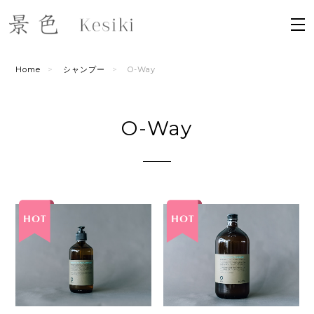
Home
シャンプー
O-Way
O-Way