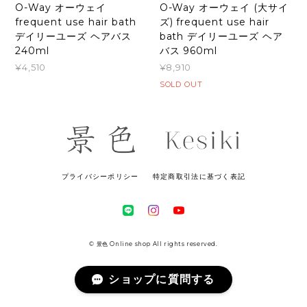
O-Way オーウェイ
O-Way オーウェイ (大サイ
frequent use hair bath
ズ) frequent use hair
デイリーユーズ ヘアバス
bath デイリーユーズ ヘア
240ml
バス 960ml
¥4,510
¥8,910
SOLD OUT
プライバシーポリシー
特定商取引法に基づく表記
© 景色 Online shop All rights reserved.
ショップに質問する