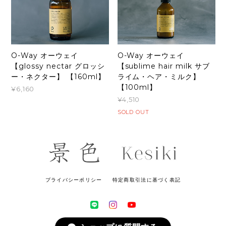
O-Way オーウェイ
O-Way オーウェイ
【glossy nectar グロッシ
【sublime hair milk サブ
ー・ネクター】 【160ml】
ライム・ヘア・ミルク】
【100ml】
¥6,160
¥4,510
SOLD OUT
プライバシーポリシー
特定商取引法に基づく表記