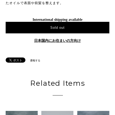
たオイルで表面や前髪を整えます。
International shipping available
Sold out
日本国内にお住まいの方向け
通報する
Related Items