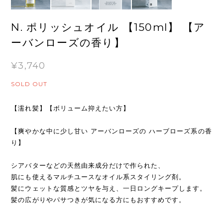
N. ポリッシュオイル 【150ml】 【ア
ーバンローズの香り】
¥3,740
SOLD OUT
【濡れ髪】【ボリューム抑えたい方】
【爽やかな中に少し甘い アーバンローズの ハーブローズ系の香
り】
シアバターなどの天然由来成分だけで作られた、
肌にも使えるマルチユースなオイル系スタイリング剤。
髪にウェットな質感とツヤを与え、一日ロングキープします。
髪の広がりやパサつきが気になる方にもおすすめです。