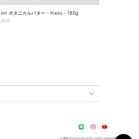
e.on ボタニカルバター - Hasu - 185g
,820
© 景色 Online shop All rights reserved.