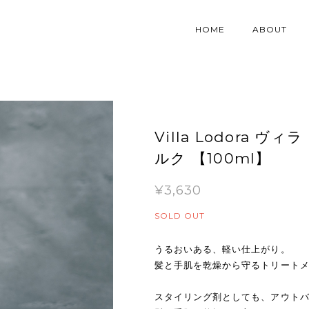
HOME
ABOUT
Villa Lodora ヴィ
ルク 【100ml】
¥3,630
SOLD OUT
うるおいある、軽い仕上がり。
髪と手肌を乾燥から守るトリート
スタイリング剤としても、アウトバ