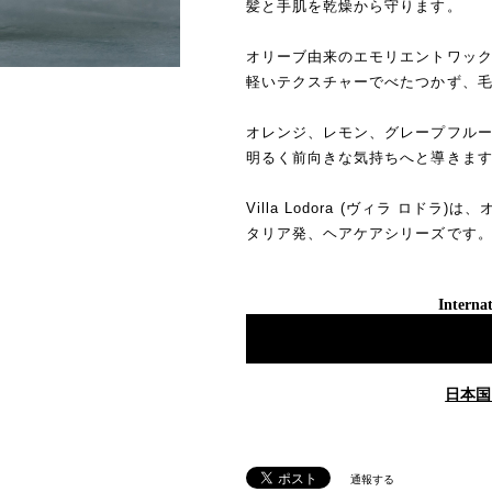
髪と手肌を乾燥から守ります。
オリーブ由来のエモリエントワッ
軽いテクスチャーでべたつかず、
オレンジ、レモン、グレープフル
明るく前向きな気持ちへと導きま
Villa Lodora (ヴィラ ロド
タリア発、ヘアケアシリーズです
Internat
日本国
通報する