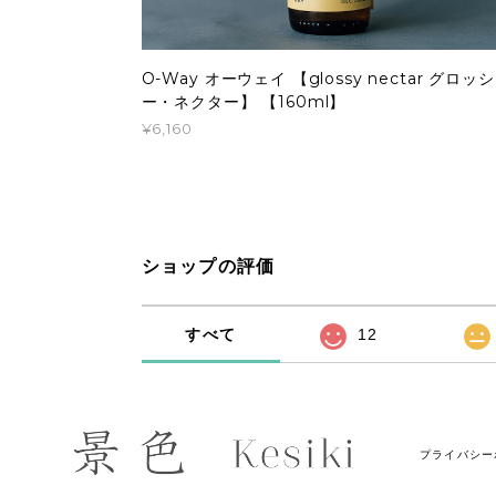
O-Way オーウェイ 【glossy nectar グロッシ
ー・ネクター】 【160ml】
¥6,160
ショップの評価
すべて
12
プライバシー