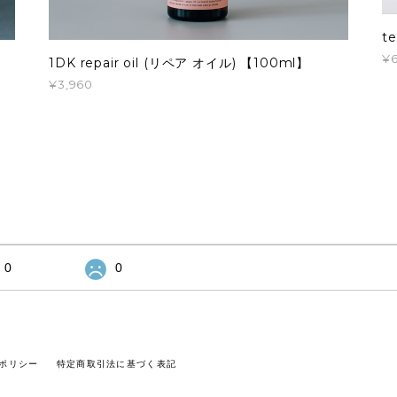
t
¥6
1DK repair oil (リペア オイル) 【100ml】
¥3,960
0
0
ポリシー
特定商取引法に基づく表記