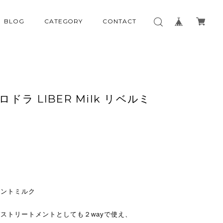
BLOG
CATEGORY
CONTACT
ラ ロドラ LIBER Milk リベルミ
メントミルク
ストリートメントとしても２wayで使え、